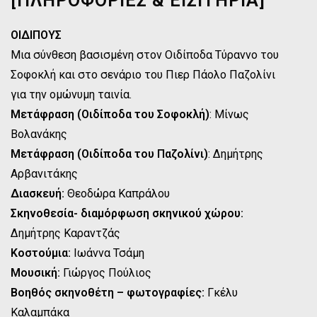
[ΠΛΗΡΟΦΟΡΙΕΣ & ΕΙΣΙΤΗΡΙΑ]
ΟΙΔΙΠΟΥΣ
Μια σύνθεση βασισμένη στον Οιδίποδα Τύραννο του
Σοφοκλή και στο σενάριο του Πιερ Πάολο Παζολίνι
για την ομώνυμη ταινία.
Μετάφραση
(Οιδίποδα του Σοφοκλή)
: Μίνως
Βολανάκης
Μετάφραση (Οιδίποδα του Παζολίνι)
: Δημήτρης
Αρβανιτάκης
Διασκευή:
Θεοδώρα Καπράλου
Σκηνοθεσία- διαμόρφωση σκηνικού χώρου:
Δημήτρης Καραντζάς
Κοστούμια:
Ιωάννα Τσάμη
Μουσική:
Γιώργος Πούλιος
Βοηθός σκηνοθέτη – φωτογραφίες:
Γκέλυ
Καλαμπάκα