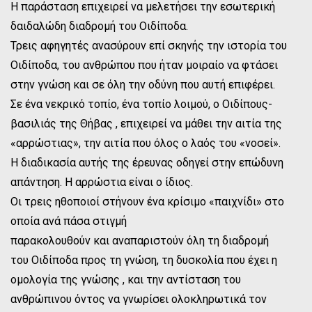
Η παράσταση επιχειρεί να μελετήσει την εσωτερική
δαιδαλώδη διαδρομή του Οιδίποδα.
Τρεις αφηγητές ανασύρουν επί σκηνής την ιστορία του
Οιδίποδα, του ανθρώπου που ήταν μοιραίο να φτάσει
στην γνώση και σε όλη την οδύνη που αυτή επιφέρει.
Σε ένα νεκρικό τοπίο, ένα τοπίο λοιμού, ο Οιδίπους-
βασιλιάς της Θήβας , επιχειρεί να μάθει την αιτία της
«αρρώστιας», την αιτία που όλος ο λαός του «νοσεί».
Η διαδικασία αυτής της έρευνας οδηγεί στην επώδυνη
απάντηση. Η αρρώστια είναι ο ίδιος.
Οι τρεις ηθοποιοί στήνουν ένα κρίσιμο «παιχνίδι» στο
οποία ανά πάσα στιγμή
παρακολουθούν και αναπαριστούν όλη τη διαδρομή
του Οιδίποδα προς τη γνώση, τη δυσκολία που έχει η
ομολογία της γνώσης , και την αντίσταση του
ανθρώπινου όντος να γνωρίσει ολοκληρωτικά τον