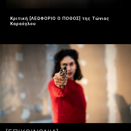
Κριτική [ΛΕΩΦΟΡΙΟ Ο ΠΟΘΟΣ] της Τώνιας
Καραόγλου
Διαβάστε περισσότερα >