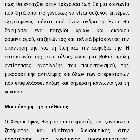
πως θα ενταχθεί στην τρέχουσα ζωή. Σε μια κοινωνία
που ζητά από τις γυναίκες να είναι σύζυγοι, μητέρες,
εξαρτημένες πάντα από έναν άνδρα, η Έντα θα
δοκιμάσει ένα παιχνίδι ορίων και ακραίου
ρομαντισμού, επιζητώντας και τελικά βρίσκοντας την
απάντηση της για τη ζωή και την ασφυξία της. Η
αυτοκτονία της στο τέλος, είναι μια βαθιά πράξη
αντίστασης, ανατίναξης του πουριτανισμού, της
μικροαστικής αντίληψης και όλων των στερεοτύπων
που επιφυλάσσει ακόμη και σήμερα η κοινωνία για τη
γυναίκα.
Μια σύνοψη της υπόθεσης
Ο Χένρικ Ίψεν, θερμός υποστηρικτής του γυναικείου
ζητήματος και ιδιαίτερα διεισδυτικός στην
παρατήρηση της γυναικείας προσωπικότητας,